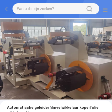
1
/
1
Automatische geleiderfilmvelwikkelaar koperfolie