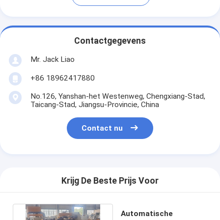
Contactgegevens
Mr. Jack Liao
+86 18962417880
No.126, Yanshan-het Westenweg, Chengxiang-Stad,
Taicang-Stad, Jiangsu-Provincie, China
Contact nu
Krijg De Beste Prijs Voor
Automatische