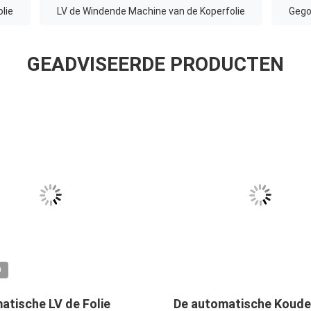
lie
LV de Windende Machine van de Koperfolie
Gego
GEADVISEERDE PRODUCTEN
O
atische LV de Folie
De automatische Koude