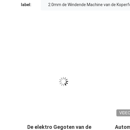
label:
2.0mm de Windende Machine van de Koperfo
VIDE
ne
De elektro Gegoten van de
Autom