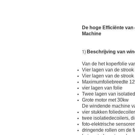
De hoge Efficiënte van
Machine
Beschrijving van wi
1)
Van de het koperfolie v
Vier lagen van de strook
Vier lagen van de strook
Maximumfoliebreedte 
vier lagen van folie
Twee lagen van isolati
Grote motor met 30kw
De windende machine van
vier stukken foliedecoil
twee isolatiedecoilers,
foto-elektrische sensore
dringende rollen om de 