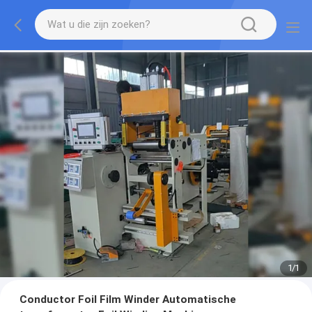
1
/
1
Conductor Foil Film Winder Automatische