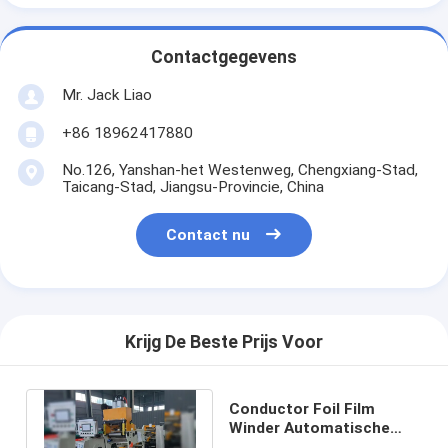
Contactgegevens
Mr. Jack Liao
+86 18962417880
No.126, Yanshan-het Westenweg, Chengxiang-Stad,
Taicang-Stad, Jiangsu-Provincie, China
Contact nu
Krijg De Beste Prijs Voor
Conductor Foil Film
Winder Automatische
transformator Foil