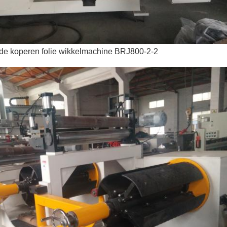
 de koperen folie wikkelmachine BRJ800-2-2