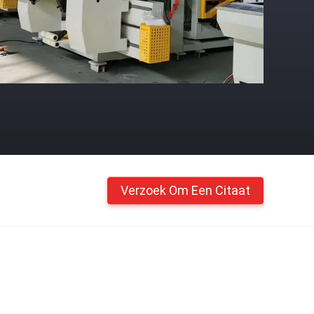
Verzoek Om Een Citaat