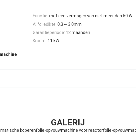
Functie:
met een vermogen van niet meer dan 50 W
Al foliedikte:
0,3 ~ 3.0mm
Garantieperiode:
12 maanden
Kracht:
11 kW
,
dmachine
GALERIJ
matische koperenfolie-opvouwmachine voor reactorfolie-opvouwma