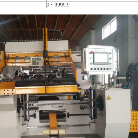
0 ~ 9999.9