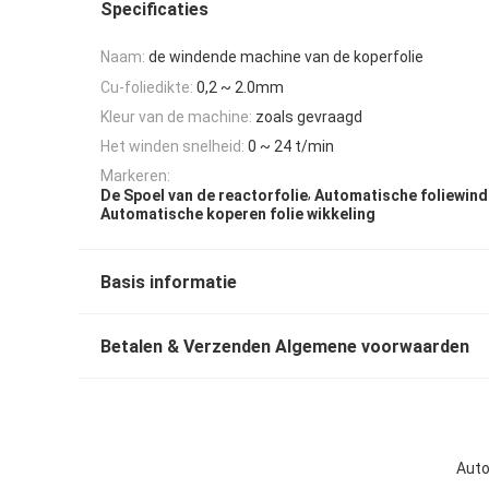
Specificaties
Naam:
de windende machine van de koperfolie
Cu-foliedikte:
0,2 ~ 2.0mm
Kleur van de machine:
zoals gevraagd
Het winden snelheid:
0 ~ 24 t/min
Markeren:
,
De Spoel van de reactorfolie
Automatische foliewin
Automatische koperen folie wikkeling
Basis informatie
Betalen & Verzenden Algemene voorwaarden
Auto