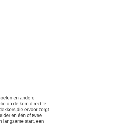
spoelen en andere
ie op de kern direct te
dekkers,die ervoor zorgt
eider en één of twee
n langzame start, een