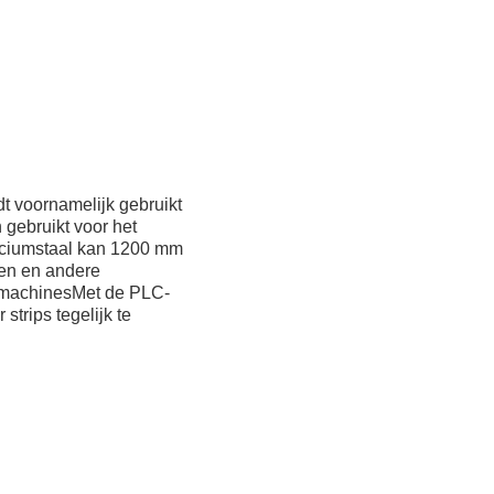
t voornamelijk gebruikt
 gebruikt voor het
liciumstaal kan 1200 mm
ken en andere
ijmachinesMet de PLC-
trips tegelijk te