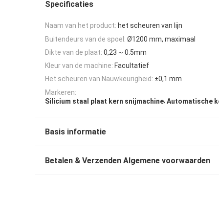
Specificaties
Naam van het product:
het scheuren van lijn
Buitendeurs van de spoel:
Ø1200 mm, maximaal
Dikte van de plaat:
0,23 ~ 0.5mm
Kleur van de machine:
Facultatief
Het scheuren van Nauwkeurigheid:
±0,1 mm
Markeren:
,
Silicium staal plaat kern snijmachine
Automatische k
Basis informatie
Betalen & Verzenden Algemene voorwaarden