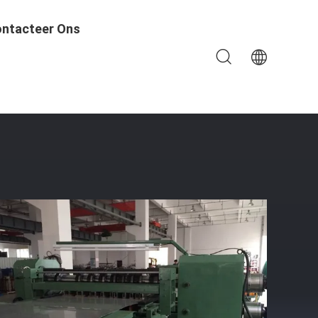
ntacteer Ons