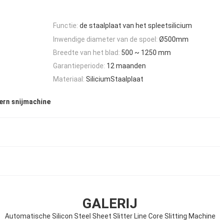
Functie:
de staalplaat van het spleetsilicium
Inwendige diameter van de spoel:
Ø500mm
Breedte van het blad:
500 ~ 1250 mm
Garantieperiode:
12 maanden
Materiaal:
SiliciumStaalplaat
ern snijmachine
GALERIJ
Automatische Silicon Steel Sheet Slitter Line Core Slitting Machine