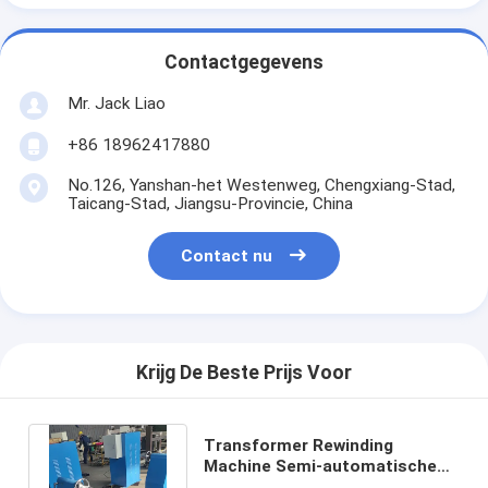
Contactgegevens
Mr. Jack Liao
+86 18962417880
No.126, Yanshan-het Westenweg, Chengxiang-Stad,
Taicang-Stad, Jiangsu-Provincie, China
Contact nu
Krijg De Beste Prijs Voor
Transformer Rewinding
Machine Semi-automatische
Transformer Coil Winding