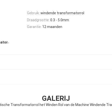
Gebruik:
windende transformatorrol
Draadgrootte:
0.3 - 5.0mm
Garantie:
12 maanden
,
,
mator
GALERIJ
ische Transformatorrol het Winden Rol van de Machine Windende Tr