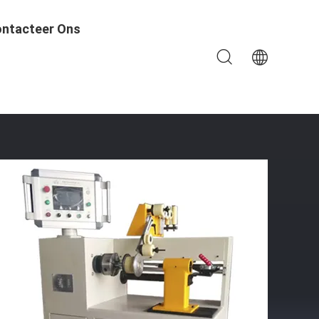
ntacteer Ons
ine Windende Transformator