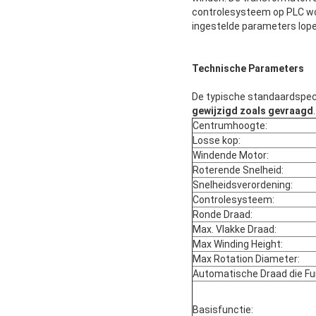
controlesysteem op PLC wo
ingestelde parameters lope
Technische Parameters
De typische standaardspec
gewijzigd zoals gevraagd
.
Centrumhoogte:
Losse kop:
Windende Motor:
Roterende Snelheid:
Snelheidsverordening:
Controlesysteem:
Ronde Draad:
Max. Vlakke Draad:
Max Winding Height:
Max Rotation Diameter:
Automatische Draad die Fu
Basisfunctie: