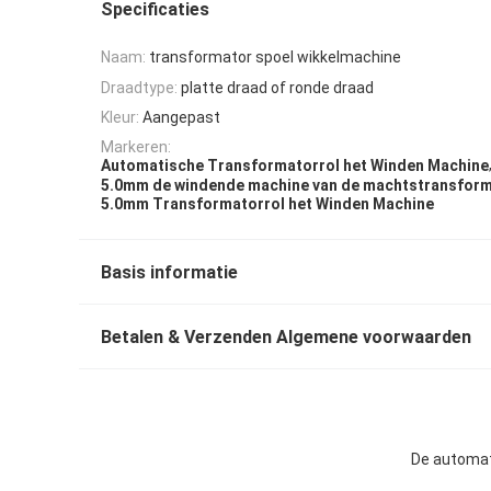
Specificaties
Naam:
transformator spoel wikkelmachine
Draadtype:
platte draad of ronde draad
Kleur:
Aangepast
Markeren:
Automatische Transformatorrol het Winden Machine
5.0mm de windende machine van de machtstransfor
5.0mm Transformatorrol het Winden Machine
Basis informatie
Betalen & Verzenden Algemene voorwaarden
De automat