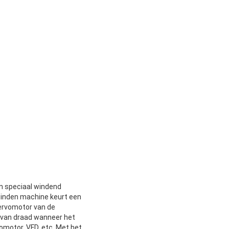
n speciaal windend
 winden machine keurt een
servomotor van de
n van draad wanneer het
motor, VFD, etc. Met het