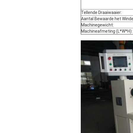
Tellende Draaiwaaier:
Aantal Bewaarde het Wind
Machinegewicht:
Machineafmeting (L*W*H):