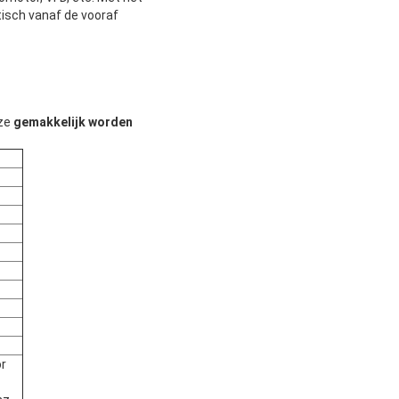
isch vanaf de vooraf
ze
gemakkelijk worden
or