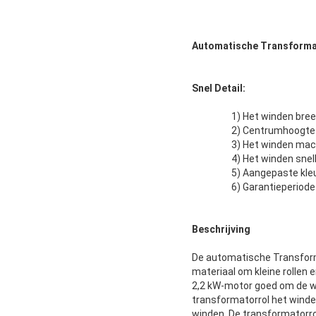
Automatische Transforma
Snel Detail:
1) Het winden br
2) Centrumhoogt
3) Het winden mac
4) Het winden sne
5) Aangepaste kle
6) Garantieperiod
Beschrijving
De automatische Transform
materiaal om kleine rollen
2,2 kW-motor goed om de wi
transformatorrol het winde
winden. De transformatorro