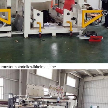
e transformatorfoliewikkelmachine