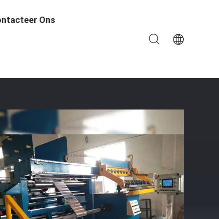
ntacteer Ons
lmachine Met Koperfolie