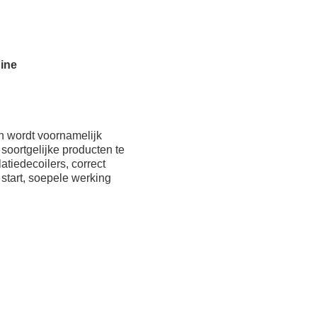
ine
n wordt voornamelijk
soortgelijke producten te
atiedecoilers, correct
start, soepele werking