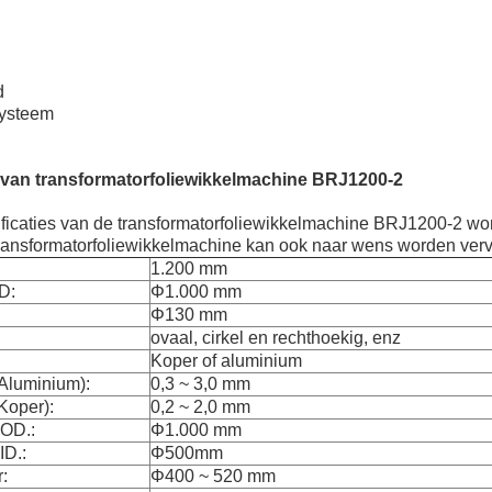
d
systeem
van transformatorfoliewikkelmachine BRJ1200-2
ficaties van de transformatorfoliewikkelmachine BRJ1200-2 wo
ansformatorfoliewikkelmachine kan ook naar wens worden verv
1.200 mm
D:
Φ1.000 mm
Φ130 mm
ovaal, cirkel en rechthoekig, enz
Koper of aluminium
(Aluminium):
0,3 ~ 3,0 mm
Koper):
0,2 ~ 2,0 mm
 OD.:
Φ1.000 mm
ID.:
Φ500mm
:
Φ400 ~ 520 mm