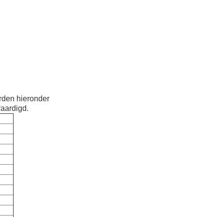
rden hieronder
aardigd.