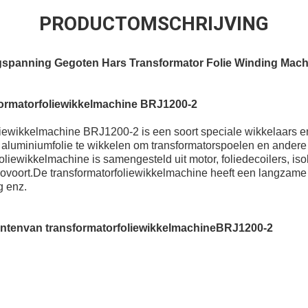
PRODUCTOMSCHRIJVING
gspanning Gegoten Hars Transformator Folie Winding Mach
formatorfoliewikkelmachine BRJ1200-2
liewikkelmachine BRJ1200-2 is een soort speciale wikkelaars e
f aluminiumfolie te wikkelen om transformatorspoelen en andere 
iewikkelmachine is samengesteld uit motor, foliedecoilers, isol
ovoort.De transformatorfoliewikkelmachine heeft een langzame 
g enz.
nten
van transformatorfoliewikkelmachine
BRJ1200-2