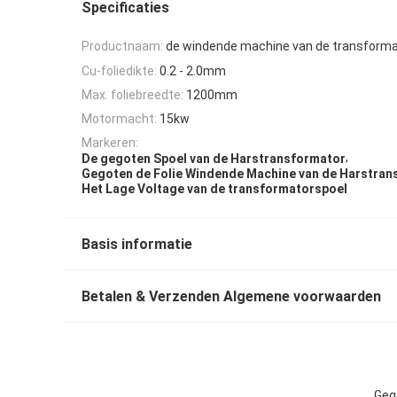
Specificaties
Productnaam:
de windende machine van de transforma
Cu-foliedikte:
0.2 - 2.0mm
Max. foliebreedte:
1200mm
Motormacht:
15kw
Markeren:
,
De gegoten Spoel van de Harstransformator
Gegoten de Folie Windende Machine van de Harstran
Het Lage Voltage van de transformatorspoel
Basis informatie
Betalen & Verzenden Algemene voorwaarden
Geg