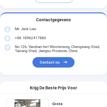
Contactgegevens
Mr. Jack Liao
+86 18962417880
No.126, Yanshan-het Westenweg, Chengxiang-Stad,
Taicang-Stad, Jiangsu-Provincie, China
Contact nu
Krijg De Beste Prijs Voor
Grote