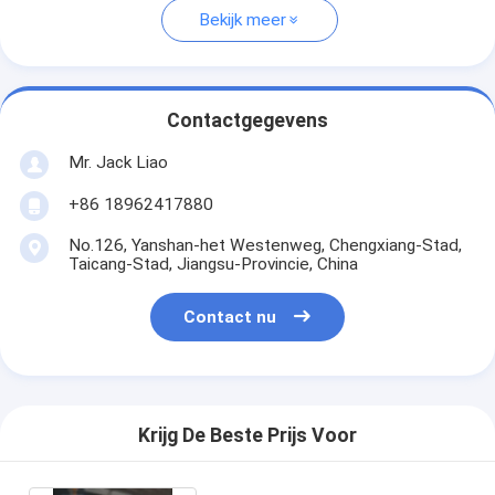
Bekijk meer
Contactgegevens
Mr. Jack Liao
+86 18962417880
No.126, Yanshan-het Westenweg, Chengxiang-Stad,
Taicang-Stad, Jiangsu-Provincie, China
Contact nu
Krijg De Beste Prijs Voor