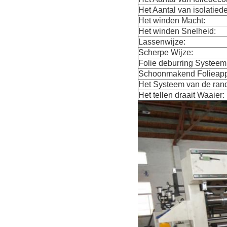
Het Aantal van isolatiede
Het winden Macht:
Het winden Snelheid:
Lassenwijze:
Scherpe Wijze:
Folie deburring Systeem
Schoonmakend Folieapp
Het Systeem van de ran
Het tellen draait Waaier: