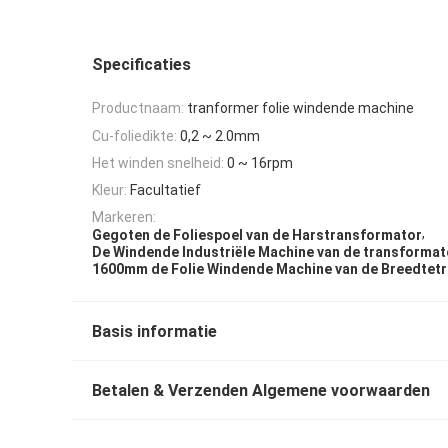
Specificaties
Productnaam:
tranformer folie windende machine
Cu-foliedikte:
0,2 ~ 2.0mm
Het winden snelheid:
0 ~ 16rpm
Kleur:
Facultatief
Markeren:
,
Gegoten de Foliespoel van de Harstransformator
De Windende Industriële Machine van de transformat
1600mm de Folie Windende Machine van de Breedtet
Basis informatie
Betalen & Verzenden Algemene voorwaarden