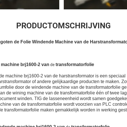
PRODUCTOMSCHRIJVING
 Gegoten de Folie Windende Machine van de Harstransforma
 machine brj1600-2 van
transformatorfolie
de
e machine brj1600-2 van de harstransformator is een speciaal m
rstransformator of andere gelijkaardige producten te maken. Z
iumfolie door de windende machine van de transformatorfolie ge
n de wining machine van de transformatorfolie één of twee lage
document winden. TIG de lasseneenheid wordt samen goedgekeu
hine van de transformatorfolie wordt voorzien van PLC contro
 transformatorfolie maken gemakkelijk worden in werking gest
ndende machine brj1600-2 van
transformatorfolie