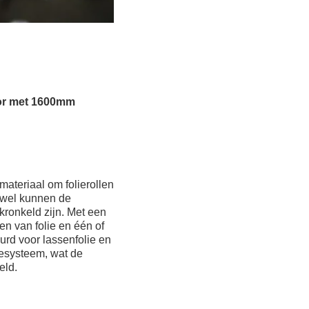
tor met 1600mm
ateriaal om folierollen
owel kunnen de
kronkeld zijn. Met een
n van folie en één of
rd voor lassenfolie en
lesysteem, wat de
eld.