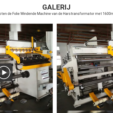
GALERIJ
goten de Folie Windende Machine van de Harstransformator met 1600