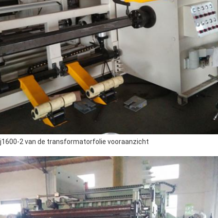
rj1600-2 van de transformatorfolie vooraanzicht