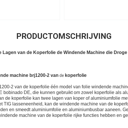
PRODUCTOMSCHRIJVING
Lagen van de Koperfolie de Windende Machine die Droge 
ende machine brj1200-2 van
koperfolie
de
1200-2 van de koperfolie één model van folie windende machin
 bobinado DE, die kunnen gebruikt om zowel koperfolie als alu
 de koperfolie kan twee lagen van koper of aluminiumfolie 
TIG lasseneenheid, kan de windende machine van de koperfol
en en smeedt aluminiumfolie en aluminiumbusbar aaneen. G
windende machine van de koperfolie rijke functies hebben en g