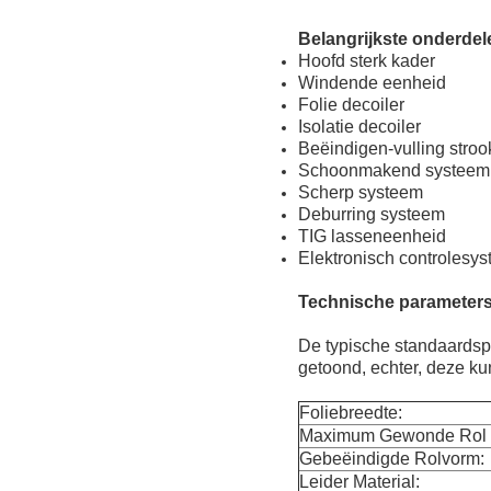
Belangrijkste onderde
Hoofd sterk kader
Windende eenheid
Folie decoiler
Isolatie decoiler
Beëindigen-vulling stro
Schoonmakend systeem
Scherp systeem
Deburring systeem
TIG lasseneenheid
Elektronisch controlesy
Technische parameters
De typische standaardsp
getoond, echter, deze k
Foliebreedte:
Maximum Gewonde Rol
Gebeëindigde Rolvorm:
Leider Material: