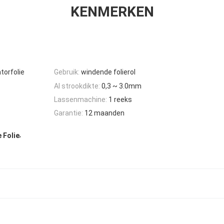
KENMERKEN
torfolie
Gebruik:
windende folierol
Al strookdikte:
0,3 ~ 3.0mm
Lassenmachine:
1 reeks
Garantie:
12 maanden
,
 Folie