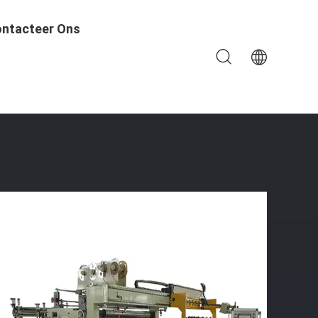
ntacteer Ons
Machine Die Droge Transformatorrol Maakt