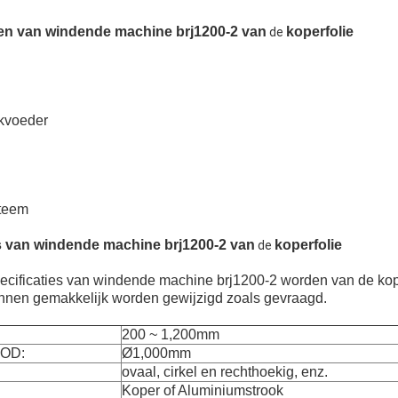
len van windende machine brj1200-2 van
koperfolie
de
okvoeder
steem
 van windende machine brj1200-2 van
koperfolie
de
ecificaties van windende machine brj1200-2 worden van de kop
unnen gemakkelijk worden gewijzigd zoals gevraagd.
200 ~ 1,200mm
 OD:
Ø1,000mm
ovaal, cirkel en rechthoekig, enz.
Koper of Aluminiumstrook