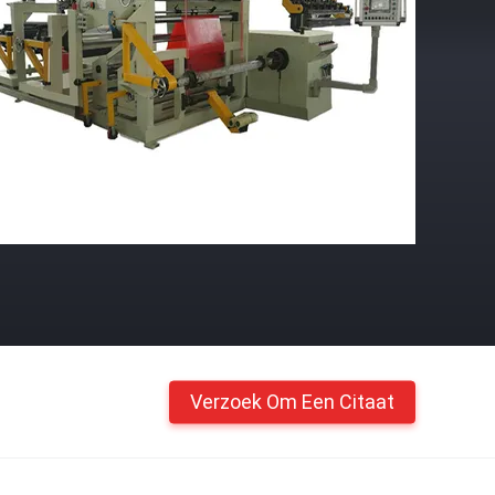
Verzoek Om Een Citaat