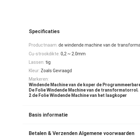
Specificaties
Productnaam:
de windende machine van de transforma
Cu-strookdikte:
0,2 ~ 2.0mm
Lassen:
tig
Kleur:
Zoals Gevraagd
Markeren:
Windende Machine van de koper de Programmeerbare
,
De Folie Windende Machine van de transformatorrol
2 de Folie Windende Machine van het laagkoper
Basis informatie
Betalen & Verzenden Algemene voorwaarden