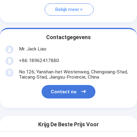
Bekijk meer
Contactgegevens
Mr. Jack Liao
+86 18962417880
No.126, Yanshan-het Westenweg, Chengxiang-Stad,
Taicang-Stad, Jiangsu-Provincie, China
Contact nu
Krijg De Beste Prijs Voor