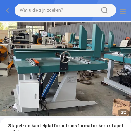
2
/
2
Stapel- en kantelplatform transformator kern stapel