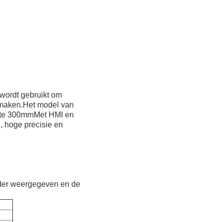
wordt gebruikt om
e maken.Het model van
eedte 300mmMet HMI en
, hoge precisie en
nder weergegeven en de