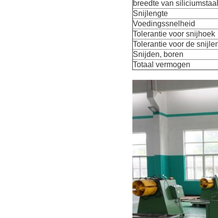
breedte van siliciumstaa
Snijlengte
Voedingssnelheid
Tolerantie voor snijhoek
Tolerantie voor de snijle
Snijden, boren
Totaal vermogen