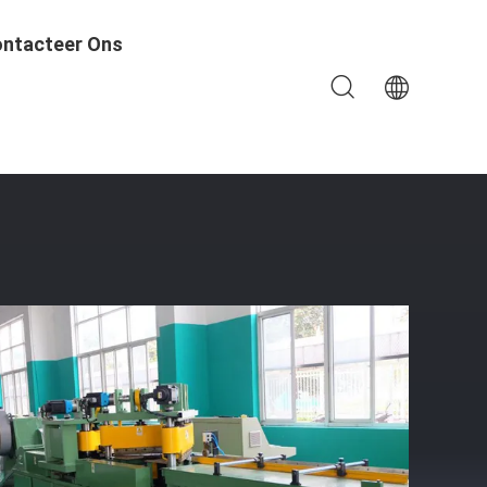
ntacteer Ons
 Core Snijmachine