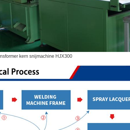
ransformer kern snijmachine HJX300