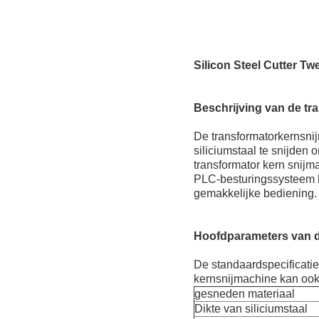
Silicon Steel Cutter T
Beschrijving van de t
De transformatorkernsni
siliciumstaal te snijden
transformator kern snij
PLC-besturingssysteem h
gemakkelijke bediening.
Hoofdparameters van d
De standaardspecificati
kernsnijmachine kan ook
gesneden materiaal
Dikte van siliciumstaal