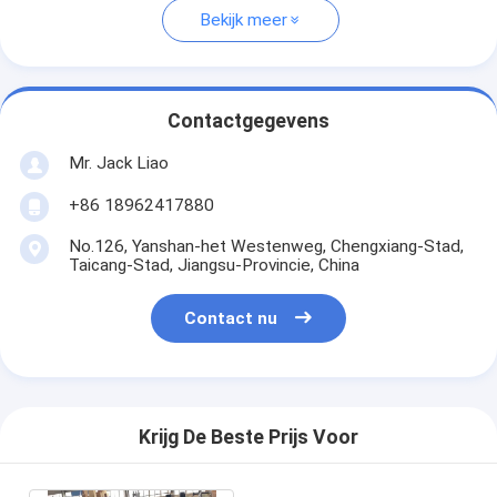
Bekijk meer
Contactgegevens
Mr. Jack Liao
+86 18962417880
No.126, Yanshan-het Westenweg, Chengxiang-Stad,
Taicang-Stad, Jiangsu-Provincie, China
Contact nu
Krijg De Beste Prijs Voor