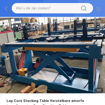
2
/
2
Lap Core Stacking Table Verstelbare amorfe