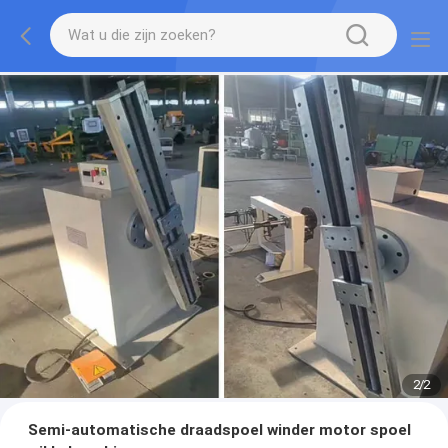
2
/
2
Semi-automatische draadspoel winder motor spoel