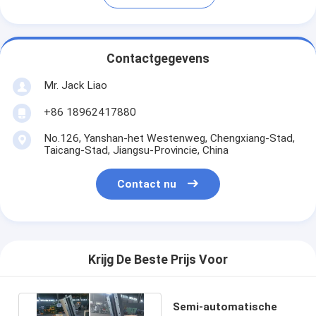
Contactgegevens
Mr. Jack Liao
+86 18962417880
No.126, Yanshan-het Westenweg, Chengxiang-Stad,
Taicang-Stad, Jiangsu-Provincie, China
Contact nu
Krijg De Beste Prijs Voor
Semi-automatische