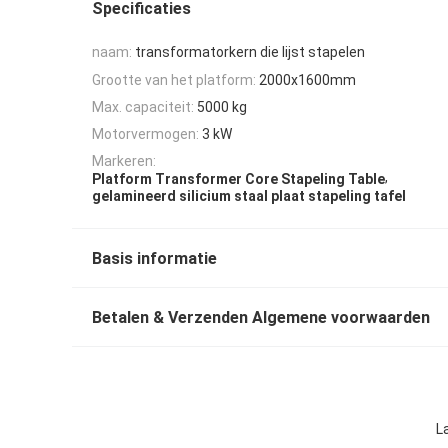
Specificaties
naam:
transformatorkern die lijst stapelen
Grootte van het platform:
2000x1600mm
Max. capaciteit:
5000 kg
Motorvermogen:
3 kW
Markeren:
,
Platform Transformer Core Stapeling Table
gelamineerd silicium staal plaat stapeling tafel
Basis informatie
Betalen & Verzenden Algemene voorwaarden
L