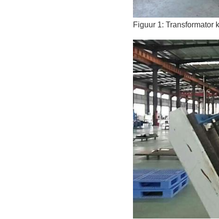
Figuur 1: Transformator k