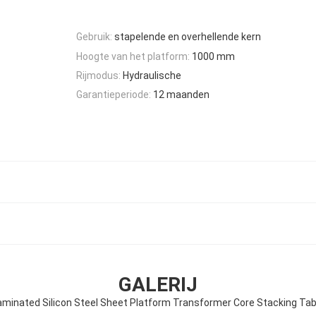
Gebruik:
stapelende en overhellende kern
Hoogte van het platform:
1000 mm
Rijmodus:
Hydraulische
Garantieperiode:
12 maanden
GALERIJ
aminated Silicon Steel Sheet Platform Transformer Core Stacking Tab