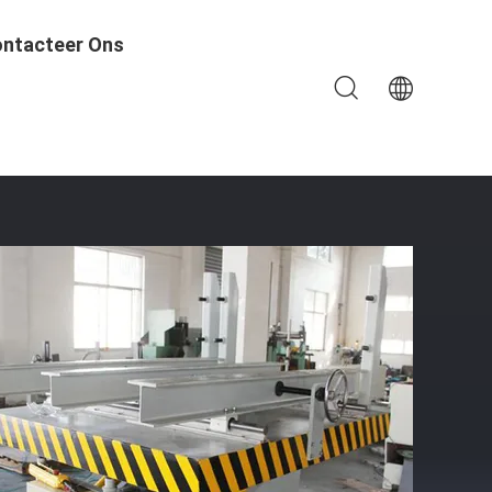
ntacteer Ons
g Table