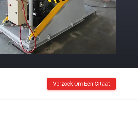
Verzoek Om Een Citaat