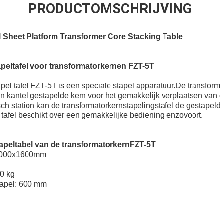
PRODUCTOMSCHRIJVING
l Sheet Platform Transformer Core Stacking Table
apeltafel voor transformatorkernen FZT-5T
pel tafel FZT-5T is een speciale stapel apparatuur.De transforma
n kantel gestapelde kern voor het gemakkelijk verplaatsen van
sch station kan de transformatorkernstapelingstafel de gestapel
l tafel beschikt over een gemakkelijke bediening enzovoort.
tapeltabel van de transformatorkern
FZT-5T
l:2000x1600mm
00 kg
tapel: 600 mm