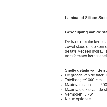
Laminated Silicon Stee
Beschrijving van de st
De transformator kern sta
zowel stapelen de kern e
de tafelMet een hydrauli
transformator kern stape
Snelle details van de s
De grootte van de tafe
Tafelhoogte:1000 mm
Maximale capaciteit: 50
Maximale dikte van de s
Vermogen: 3 kW
Kleur: optioneel