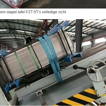
ern stapel tafel FZT-5T's volledige zicht