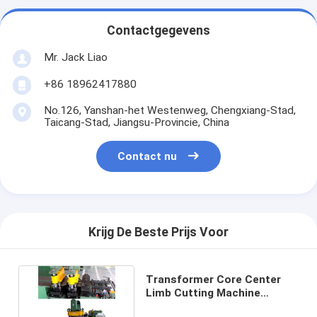
Contactgegevens
Mr. Jack Liao
+86 18962417880
No.126, Yanshan-het Westenweg, Chengxiang-Stad,
Taicang-Stad, Jiangsu-Provincie, China
Contact nu
Krijg De Beste Prijs Voor
Transformer Core Center
Limb Cutting Machine
Gemakkelijke bediening