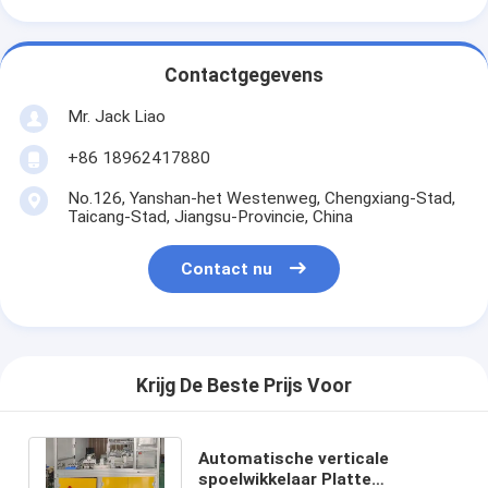
Contactgegevens
Mr. Jack Liao
+86 18962417880
No.126, Yanshan-het Westenweg, Chengxiang-Stad,
Taicang-Stad, Jiangsu-Provincie, China
Contact nu
Krijg De Beste Prijs Voor
Automatische verticale
spoelwikkelaar Platte