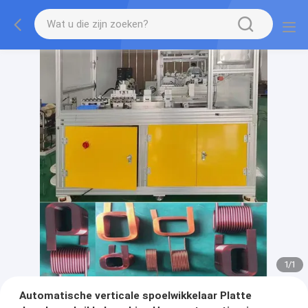
1
/
1
Automatische verticale spoelwikkelaar Platte