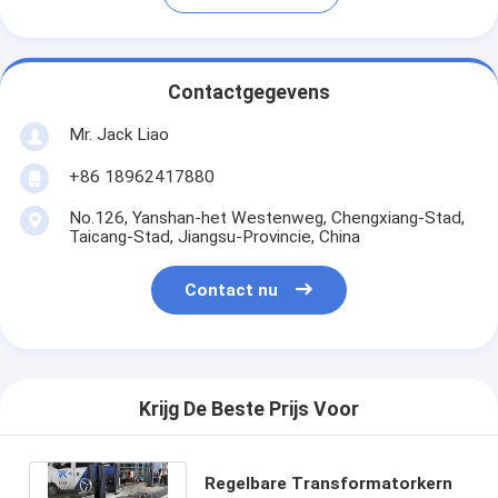
Contactgegevens
Mr. Jack Liao
+86 18962417880
No.126, Yanshan-het Westenweg, Chengxiang-Stad,
Taicang-Stad, Jiangsu-Provincie, China
Contact nu
Krijg De Beste Prijs Voor
Regelbare Transformatorkern