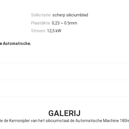
Sollicitatie:
scherp siliciumblad
Plaatdikte:
0,23 ~ 0.5mm
Stroom:
12,5 kW
,
 de Automatische
GALERIJ
e de Kernsnijder van het siliciumstaal de Automatische Machine 18