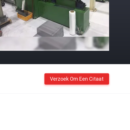
Verzoek Om Een Citaat