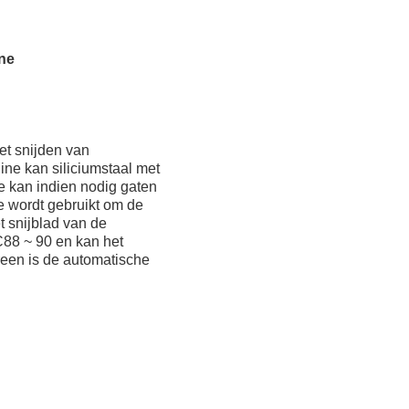
ine
et snijden van
ine kan siliciumstaal met
 kan indien nodig gaten
e wordt gebruikt om de
t snijblad van de
88 ~ 90 en kan het
creen is de automatische