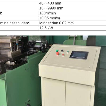
40 ~ 400 mm
10 ~ 9999 mm
d:
180m/min
±0,05 mm/m
m na het snijden:
Minder dan 0,02 mm
12,5 kW