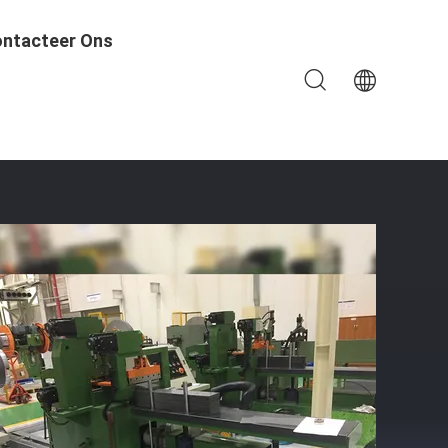
ntacteer Ons
 180m/Min