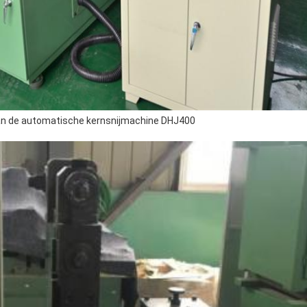
 van de automatische kernsnijmachine DHJ400