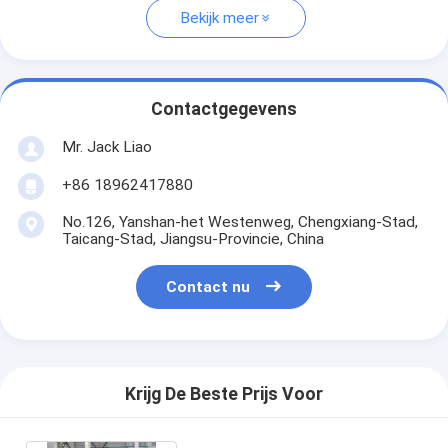
Bekijk meer
Contactgegevens
Mr. Jack Liao
+86 18962417880
No.126, Yanshan-het Westenweg, Chengxiang-Stad,
Taicang-Stad, Jiangsu-Provincie, China
Contact nu
Krijg De Beste Prijs Voor